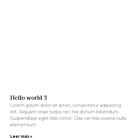
Hello world 3
Lorem ipsum dolor sit amet, consectetur adipiscing
elit. Aliquam vitae turpis nec nisi dictum bibendum.
Suspendisse eget felis tortor. Cras vel felis viverra nulla
elementum
Leer más »