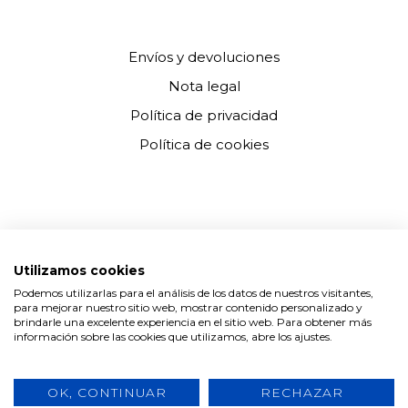
Envíos y devoluciones
Nota legal
Política de privacidad
Política de cookies
NEWSLETTER
Utilizamos cookies
Podemos utilizarlas para el análisis de los datos de nuestros visitantes,
para mejorar nuestro sitio web, mostrar contenido personalizado y
brindarle una excelente experiencia en el sitio web. Para obtener más
información sobre las cookies que utilizamos, abre los ajustes.
He leído y acepto la
Política de privacidad
¡ME APUNTO!
OK, CONTINUAR
RECHAZAR