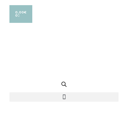
0,00
€
0