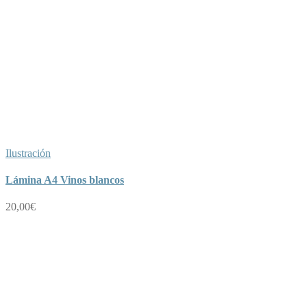
Ilustración
Lámina A4 Vinos blancos
20,00
€