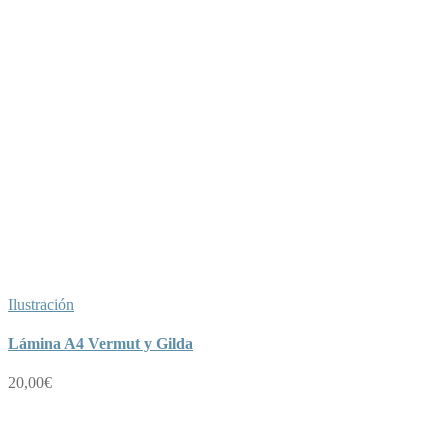
Ilustración
Lámina A4 Vermut y Gilda
20,00
€