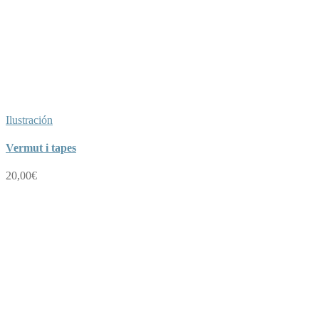
Ilustración
Vermut i tapes
20,00
€