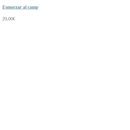
Esmorzar al camp
20,00
€