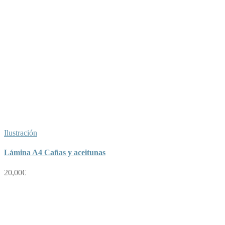
Ilustración
Lámina A4 Cañas y aceitunas
20,00
€