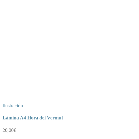
Ilustración
Lámina A4 Hora del Vermut
20,00
€