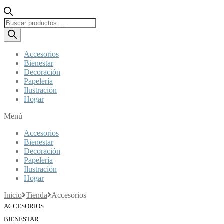
Búsqueda
de
productos
Accesorios
Bienestar
Decoración
Papelería
Ilustración
Hogar
Menú
Accesorios
Bienestar
Decoración
Papelería
Ilustración
Hogar
Inicio
Tienda
Accesorios
ACCESORIOS
BIENESTAR