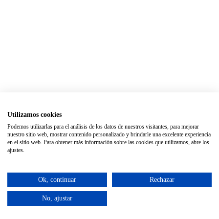
Utilizamos cookies
Podemos utilizarlas para el análisis de los datos de nuestros visitantes, para mejorar
nuestro sitio web, mostrar contenido personalizado y brindarle una excelente experiencia
en el sitio web. Para obtener más información sobre las cookies que utilizamos, abre los
ajustes.
Ok, continuar
Rechazar
No, ajustar