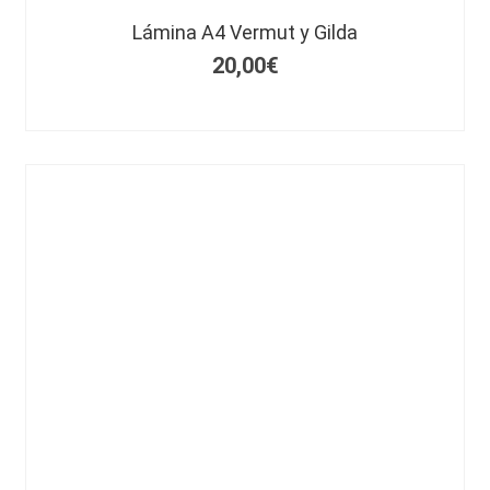
Lámina A4 Vermut y Gilda
20,00
€