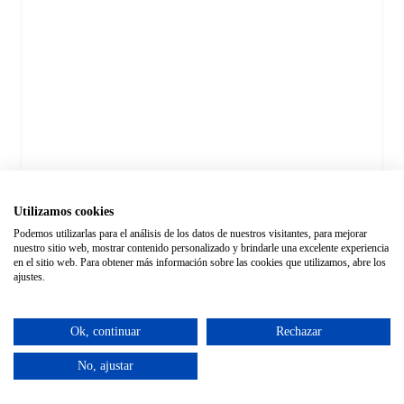
Utilizamos cookies
Podemos utilizarlas para el análisis de los datos de nuestros visitantes, para mejorar
nuestro sitio web, mostrar contenido personalizado y brindarle una excelente experiencia
en el sitio web. Para obtener más información sobre las cookies que utilizamos, abre los
ajustes.
Ok, continuar
Rechazar
No, ajustar