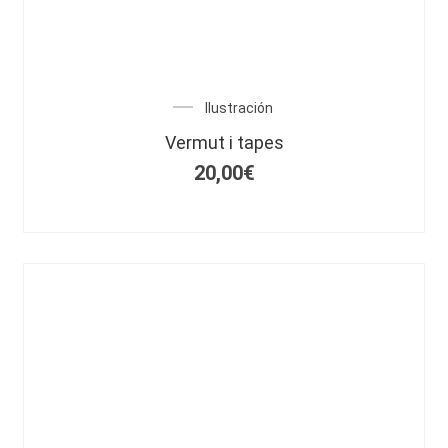
Ilustración
Vermut i tapes
20,00
€