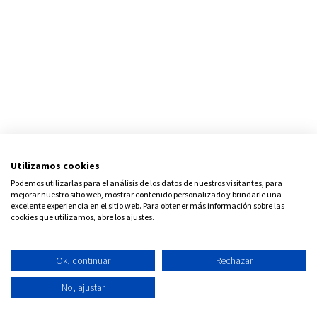
Utilizamos cookies
Podemos utilizarlas para el análisis de los datos de nuestros visitantes, para
mejorar nuestro sitio web, mostrar contenido personalizado y brindarle una
excelente experiencia en el sitio web. Para obtener más información sobre las
cookies que utilizamos, abre los ajustes.
Ok, continuar
Rechazar
No, ajustar