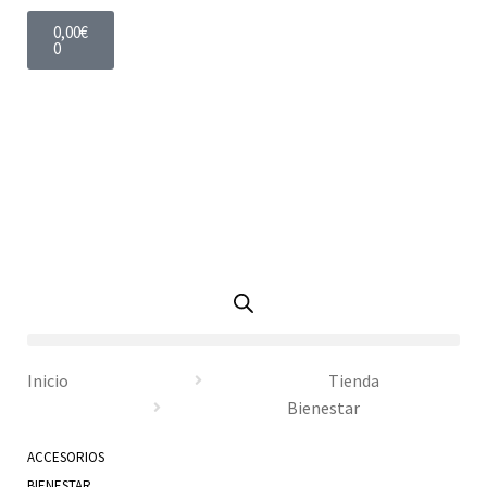
0,00
€
0
Inicio
Tienda
Bienestar
ACCESORIOS
BIENESTAR