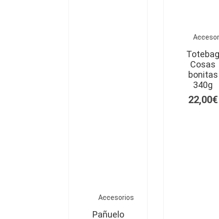
Accesor
Toteba
Cosas
bonitas
340g
22,00
€
Accesorios
Pañuelo