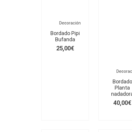
Decoración
Bordado Pipi
Bufanda
25,00
€
Decorac
Bordad
Planta
nadador
40,00
€