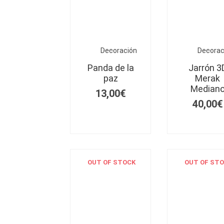
Decoración
Decorac
Panda de la
Jarrón 3
paz
Merak
Median
13,00
€
40,00
€
OUT OF STOCK
OUT OF ST