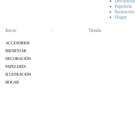
Decoració
Papelería
Ilustración
Hogar
Inicio
Tienda
ACCESORIOS
BIENESTAR
DECORACIÓN
PAPELERÍA
ILUSTRACIÓN
HOGAR