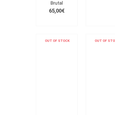
Brutal
65,00
€
OUT OF STOCK
OUT OF ST