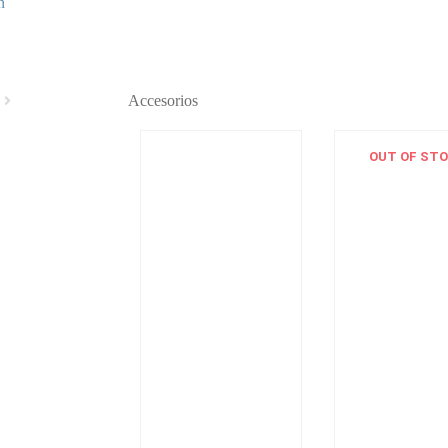
n
Accesorios
OUT OF ST