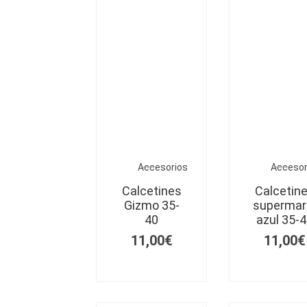
Accesorios
Accesor
Calcetines
Calcetin
Gizmo 35-
supermar
40
azul 35-
11,00
€
11,00
€