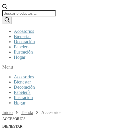
Búsqueda
de
productos
Accesorios
Bienestar
Decoración
Papelería
Ilustración
Hogar
Menú
Accesorios
Bienestar
Decoración
Papelería
Ilustración
Hogar
Inicio
Tienda
Accesorios
ACCESORIOS
BIENESTAR