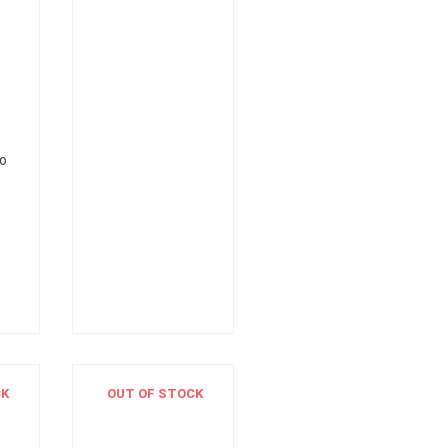
o
CK
OUT OF STOCK