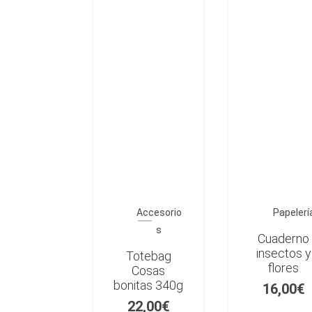
Accesorio
Papelerí
s
Cuaderno
insectos y
Totebag
flores
Cosas
bonitas 340g
16,00
€
22,00
€