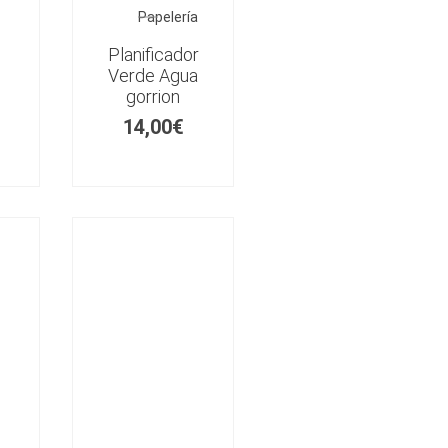
Papelería
Planificador
Verde Agua
gorrion
14,00
€