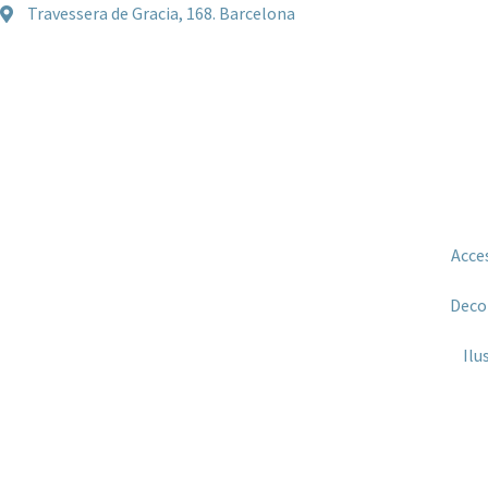
Travessera de Gracia, 168. Barcelona
Acce
Deco
Ilu