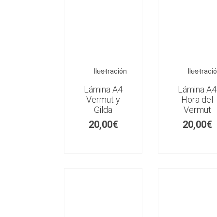
Ilustración
Ilustraci
Lámina A4
Lámina A4
Vermut y
Hora del
Gilda
Vermut
20,00
€
20,00
€