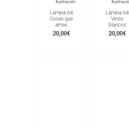
Ilustración
Ilustraci
Lamina A4
Lámina A4
Cosas que
Vinos
amas
blancos
20,00
€
20,00
€