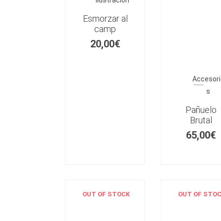
Ilustración
Esmorzar al
camp
20,00
€
Accesori
s
Pañuelo
Brutal
65,00
€
OUT OF STOCK
OUT OF STO