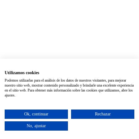
Utilizamos cookies
Podemos utilizarlas para el análisis de los datos de nuestros visitantes, para mejorar
nuestro sitio web, mostrar contenido personalizado y brindarle una excelente experiencia
en el sitio web. Para obtener más información sobre las cookies que utilizamos, abre los
ajustes.
Ok, continuar
Rechazar
No, ajustar