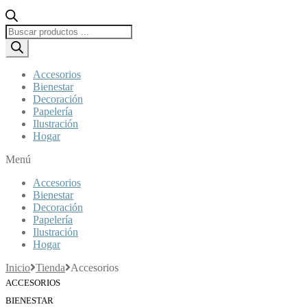
Búsqueda
de
productos
Accesorios
Bienestar
Decoración
Papelería
Ilustración
Hogar
Menú
Accesorios
Bienestar
Decoración
Papelería
Ilustración
Hogar
Inicio
Tienda
Accesorios
ACCESORIOS
BIENESTAR