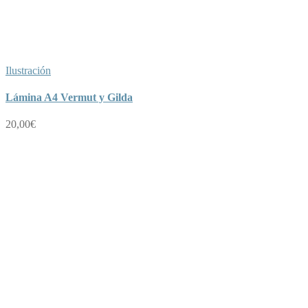
Ilustración
Lámina A4 Vermut y Gilda
20,00
€