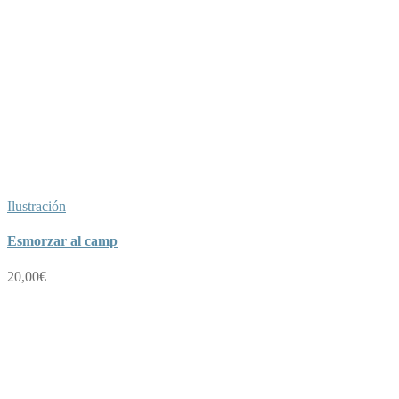
Ilustración
Esmorzar al camp
20,00
€