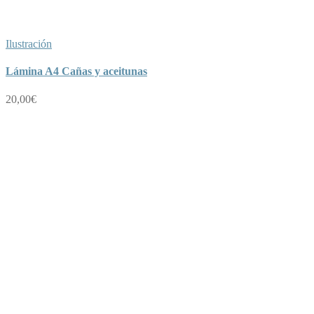
Ilustración
Lámina A4 Cañas y aceitunas
20,00
€