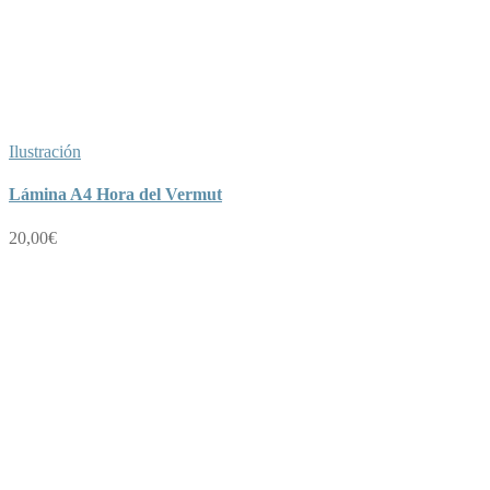
Ilustración
Lámina A4 Hora del Vermut
20,00
€