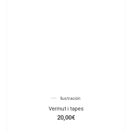
Ilustración
Vermut i tapes
20,00
€