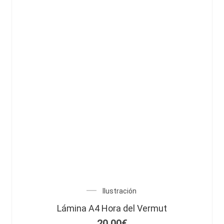
Ilustración
Lámina A4 Hora del Vermut
20,00
€