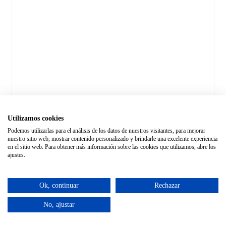
Utilizamos cookies
Podemos utilizarlas para el análisis de los datos de nuestros visitantes, para mejorar
nuestro sitio web, mostrar contenido personalizado y brindarle una excelente experiencia
en el sitio web. Para obtener más información sobre las cookies que utilizamos, abre los
ajustes.
Ok, continuar
Rechazar
No, ajustar