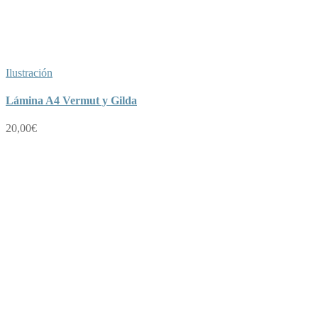
Ilustración
Lámina A4 Vermut y Gilda
20,00
€