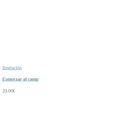
Ilustración
Esmorzar al camp
20,00
€