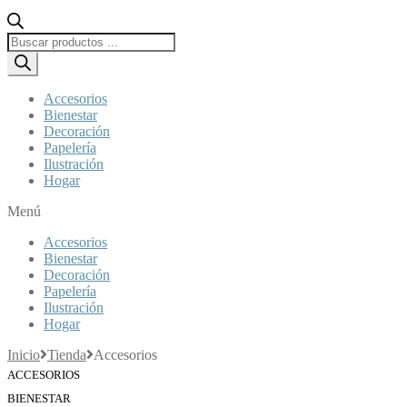
Búsqueda
de
productos
Accesorios
Bienestar
Decoración
Papelería
Ilustración
Hogar
Menú
Accesorios
Bienestar
Decoración
Papelería
Ilustración
Hogar
Inicio
Tienda
Accesorios
ACCESORIOS
BIENESTAR