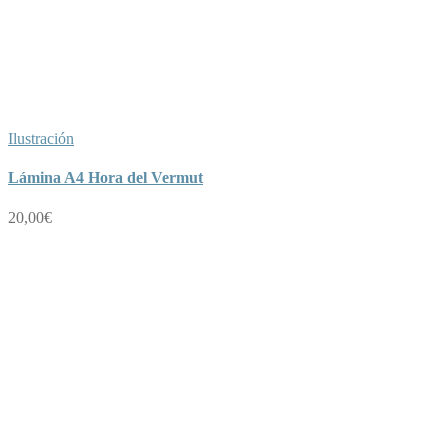
Ilustración
Lámina A4 Hora del Vermut
20,00
€