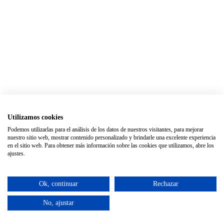
Utilizamos cookies
Podemos utilizarlas para el análisis de los datos de nuestros visitantes, para mejorar
nuestro sitio web, mostrar contenido personalizado y brindarle una excelente experiencia
en el sitio web. Para obtener más información sobre las cookies que utilizamos, abre los
ajustes.
Ok, continuar
Rechazar
No, ajustar