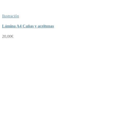
Ilustración
Lámina A4 Cañas y aceitunas
20,00
€