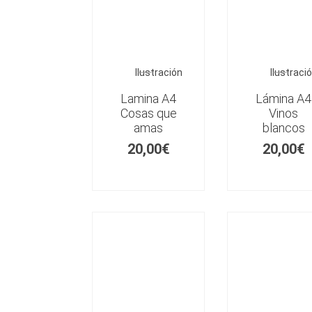
Ilustración
Ilustraci
Lamina A4
Lámina A4
Cosas que
Vinos
amas
blancos
20,00
€
20,00
€