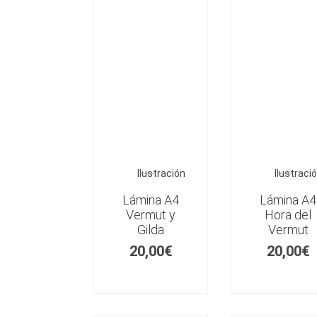
Ilustración
Ilustraci
Lámina A4
Lámina A4
Vermut y
Hora del
Gilda
Vermut
20,00
€
20,00
€