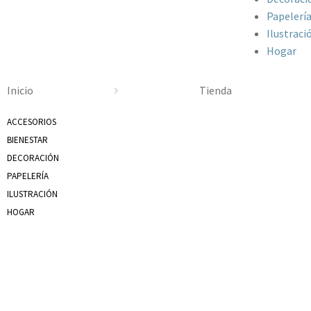
Papelerí
Ilustraci
Hogar
Inicio
Tienda
ACCESORIOS
BIENESTAR
DECORACIÓN
PAPELERÍA
ILUSTRACIÓN
HOGAR