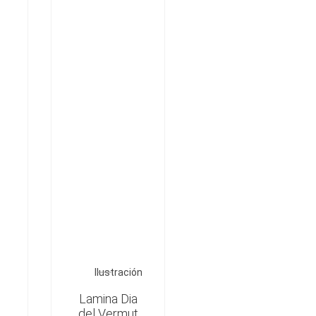
Ilustración
Lamina Dia
del Vermut