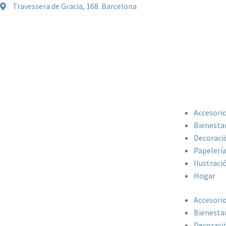
Travessera de Gracia, 168. Barcelona
Accesori
Bienesta
Decoraci
Papelerí
Ilustraci
Hogar
Accesori
Bienesta
Decoraci