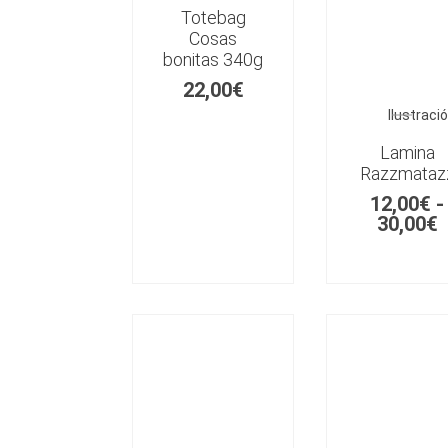
Totebag
Cosas
bonitas 340g
22,00
€
Ilustraci
Lamina
Razzmataz
12,00
€
-
30,00
€