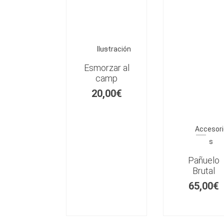
Ilustración
Esmorzar al
camp
20,00
€
Accesori
s
Pañuelo
Brutal
65,00
€