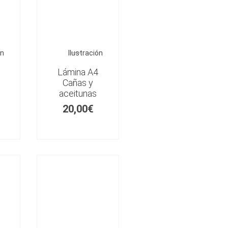
ón
Ilustración
Lámina A4
Cañas y
aceitunas
20,00
€