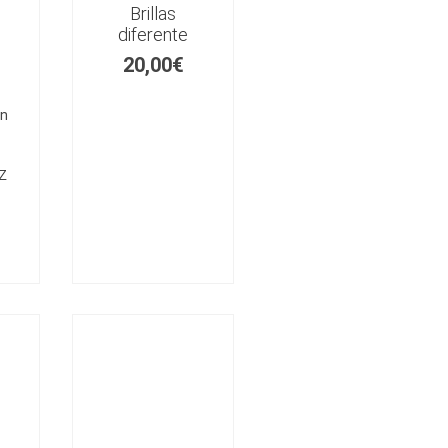
Brillas
diferente
20,00
€
ón
z