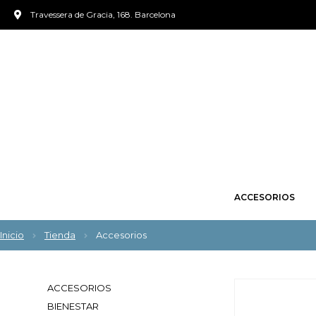
Travessera de Gracia, 168. Barcelona
ACCESORIOS
Inicio
Tienda
Accesorios
ACCESORIOS
BIENESTAR