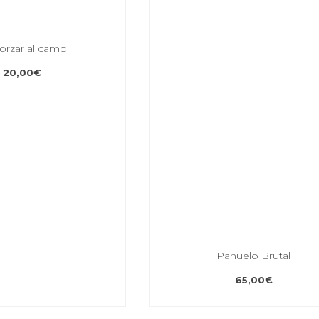
rzar al camp
20,00
€
Pañuelo Brutal
65,00
€