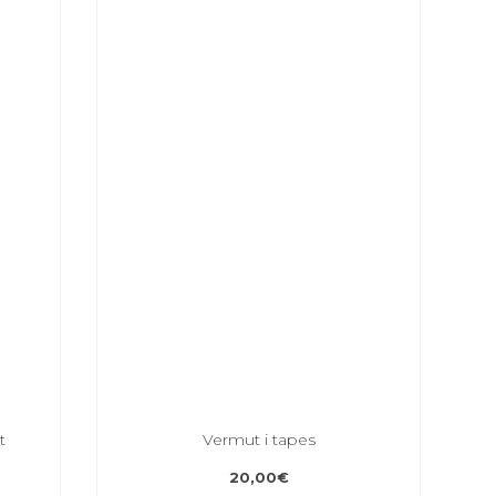
t
Vermut i tapes
20,00
€