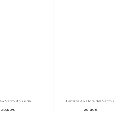
A4 Vermut y Gilda
Lámina A4 Hora del Vermu
20,00
€
20,00
€