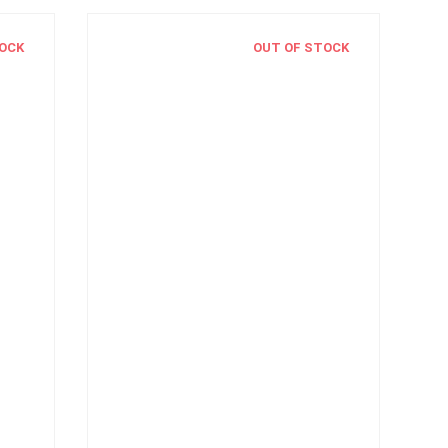
OCK
OUT OF STOCK