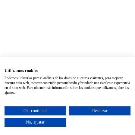
Utilizamos cookies
Podemos utilizarlas para el análisis de los datos de nuestros visitantes, para mejorar
nuestro sitio web, mostrar contenido personalizado y brindarle una excelente experiencia
en el sitio web. Para obtener más información sobre las cookies que utilizamos, abre los
ajustes.
Ok, continuar
Rechazar
No, ajustar