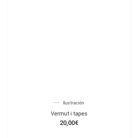
Ilustración
Vermut i tapes
20,00
€