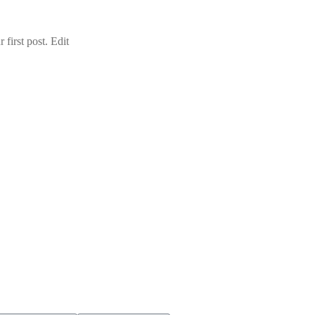
first post. Edit
WSLETTER