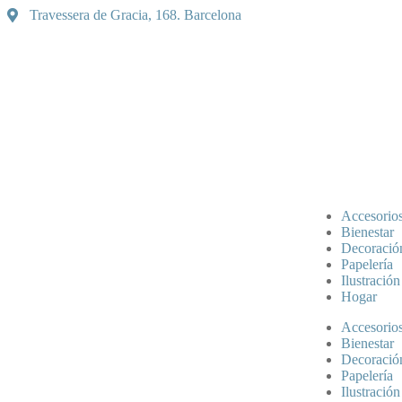
Travessera de Gracia, 168. Barcelona
Accesorio
Bienestar
Decoració
Papelería
Ilustración
Hogar
Accesorio
Bienestar
Decoració
Papelería
Ilustración