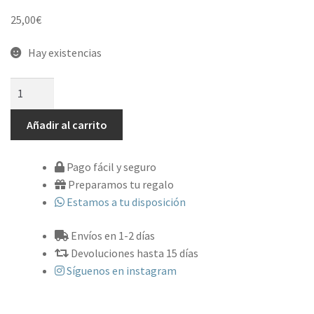
25,00
€
Hay existencias
Collar
Cerámica
Blanche
Añadir al carrito
Azul
Lavanda
Pago fácil y seguro
cantidad
Preparamos tu regalo
Estamos a tu disposición
Envíos en 1-2 días
Devoluciones hasta 15 días
Síguenos en instagram