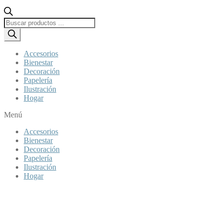
Búsqueda
de
productos
Accesorios
Bienestar
Decoración
Papelería
Ilustración
Hogar
Menú
Accesorios
Bienestar
Decoración
Papelería
Ilustración
Hogar