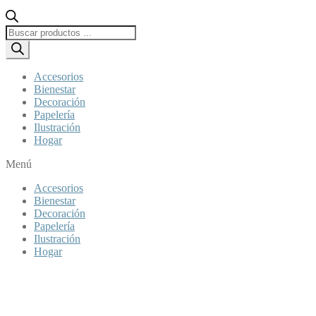
Búsqueda
de
productos
Accesorios
Bienestar
Decoración
Papelería
Ilustración
Hogar
Menú
Accesorios
Bienestar
Decoración
Papelería
Ilustración
Hogar