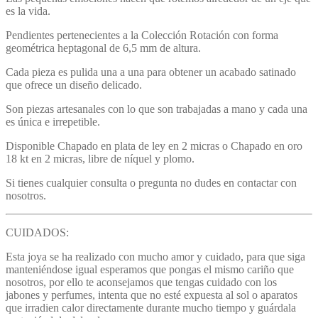
es la vida.
Pendientes pertenecientes a la Colección Rotación con forma
geométrica heptagonal de 6,5 mm de altura.
Cada pieza es pulida una a una para obtener un acabado satinado
que ofrece un diseño delicado.
Son piezas artesanales con lo que son trabajadas a mano y cada una
es única e irrepetible.
Disponible Chapado en plata de ley en 2 micras o Chapado en oro
18 kt en 2 micras, libre de níquel y plomo.
Si tienes cualquier consulta o pregunta no dudes en contactar con
nosotros.
CUIDADOS:
Esta joya se ha realizado con mucho amor y cuidado, para que siga
manteniéndose igual esperamos que pongas el mismo cariño que
nosotros, por ello te aconsejamos que tengas cuidado con los
jabones y perfumes, intenta que no esté expuesta al sol o aparatos
que irradien calor directamente durante mucho tiempo y guárdala