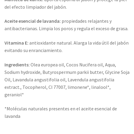
del efecto limpiador del jabón.
Aceite esencial de lavanda:
propiedades relajantes y
antibacterianas. Limpia los poros y regula el exceso de grasa.
Vitamina E:
antioxidante natural. Alarga la vida útil del jabón
evitando su enranciamiento.
Ingredients:
Olea europea oil, Cocos Nucifera oil, Aqua,
Sodium hydroxide, Butyrospermum parkii butter, Glycine Soja
Oil, Lavandula angustifolia oil, Lavendula angustifolia
extract., Tocopherol, CI 77007, limonene*, linalool*,
geraniol*
*Moléculas naturales presentes en el aceite esencial de
lavanda