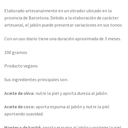
Elaborado artesanalmente en un obrador ubicado en la
provincia de Barcelona. Debido a la elaboración de carácter
artesanal, el jabón puede presentar variaciones en sus tonos
Con un uso diario tiene una duración aproximada de 3 meses.
100 gramos
Producto vegano
Sus ingredientes principales son :
Aceite de oliva:
nutre la piel y aporta dureza al jabón.
Aceite de coco:
aporta espuma al jabón y nutre la piel
aportando suavidad.
Manteca de karité:
aporta espuma al jabón y protege la piel