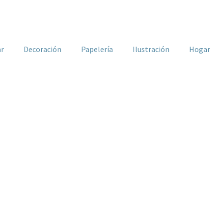
ar
Decoración
Papelería
Ilustración
Hogar