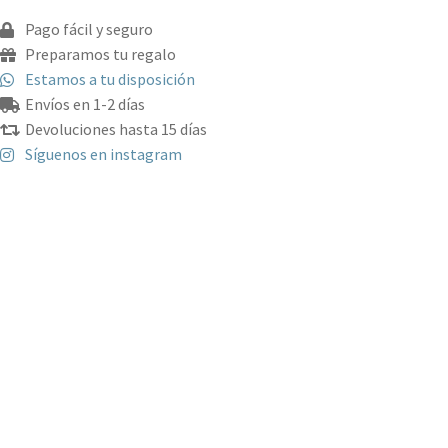
R2D2
Pago fácil y seguro
cantidad
Preparamos tu regalo
Estamos a tu disposición
Envíos en 1-2 días
Devoluciones hasta 15 días
Síguenos en instagram