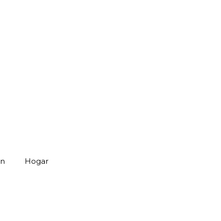
ón
Hogar