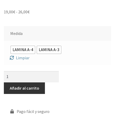
19,00
€
-
26,00
€
Medida
LAMINA A-4
LAMINA A-3
Limpiar
Añadir al carrito
Pago fácil y seguro